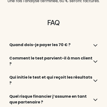
Une fois l'analyse terminée, 60 € seront facturés.
FAQ
Quand dois-je payer les 70 € ?
Comment le test parvient-il à mon client
?
Qui initie le test et qui reçoit les résultats
?
Quel risque financier j’assume en tant
que partenaire ?​