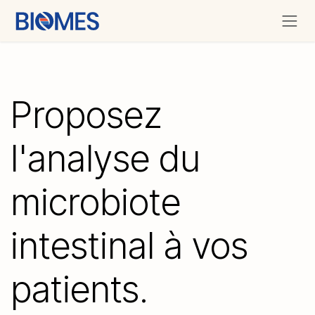
Se rendre au contenu
Proposez
l'analyse du
microbiote
intestinal à vos
patients.