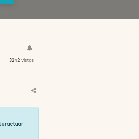
3242
Vistas
nteractuar