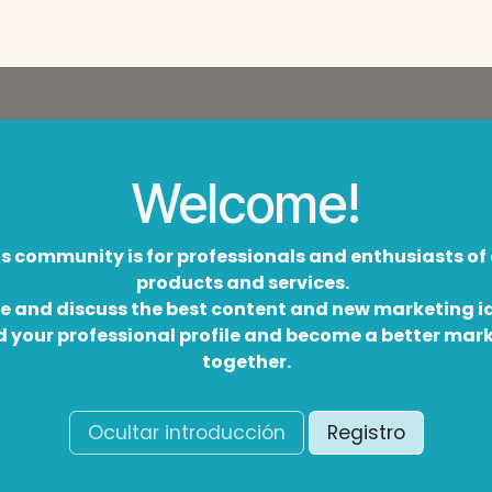
s
Welcome!
s community is for professionals and enthusiasts of
products and services.
e and discuss the best content and new marketing i
d your professional profile and become a better mar
together.
Ocultar introducción
Registro