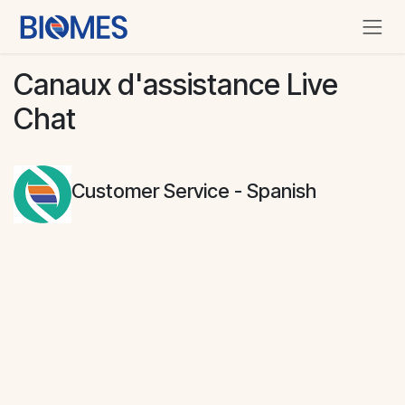
Se rendre au contenu
Canaux d'assistance Live
Chat
Customer Service - Spanish