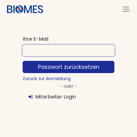
Zum Inhalt springen
Ihre E-Mail
Passwort zurücksetzen
Zurück zur Anmeldung
- oder -
Mitarbeiter Login